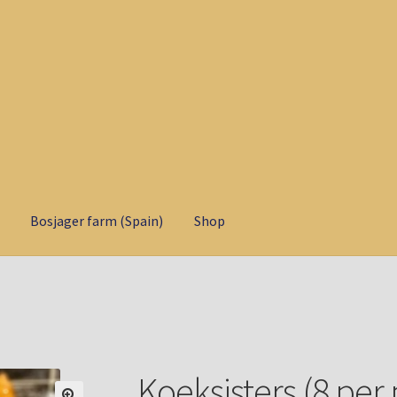
Bosjager farm (Spain)
Shop
Koeksisters (8 per