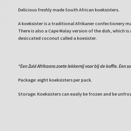
Delicious freshly made South African koeksisters.
A koeksister is a traditional
Afrikaner
confectionery m
There is also a Cape Malay version of the dish, which is a
desiccated coconut called a koesister.
“Een Zuid Afrikaans zoete lekkernij voor bij de koffie. Een s
Package: eight koeksisters per pack.
Storage: Koeksisters can easily be frozen and be unfro